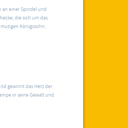
n an einer Spindel und
nhecke, die sich um das
m mutigen Königssohn,
und gewinnt das Herz der
Lampe in seine Gewalt und