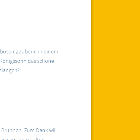
 bösen Zauberin in einem
 Königssohn das schöne
gelangen?
m Brunnen. Zum Dank will
 sich vor dem kalten,