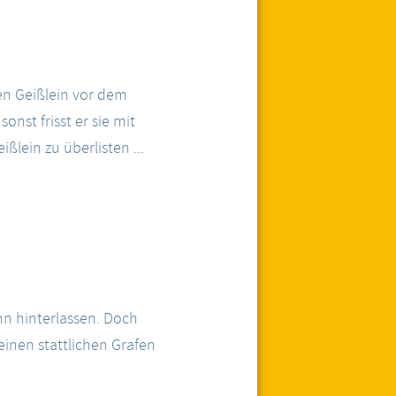
ben Geißlein vor dem
onst frisst er sie mit
ßlein zu überlisten ...
hn hinterlassen. Doch
einen stattlichen Grafen