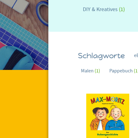
DIY & Kreatives
(1)
Schlagworte
e
Malen
(1)
Pappebuch
(1