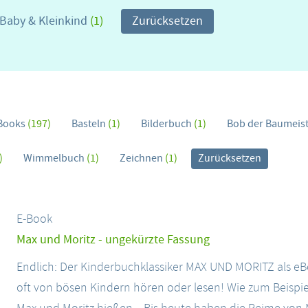
Baby & Kleinkind
(1)
Zurücksetzen
Books
(197)
Basteln
(1)
Bilderbuch
(1)
Bob der Baumeis
)
Wimmelbuch
(1)
Zeichnen
(1)
Zurücksetzen
E-Book
Max und Moritz - ungekürzte Fassung
Endlich: Der Kinderbuchklassiker MAX UND MORITZ als e
oft von bösen Kindern hören oder lesen! Wie zum Beispie