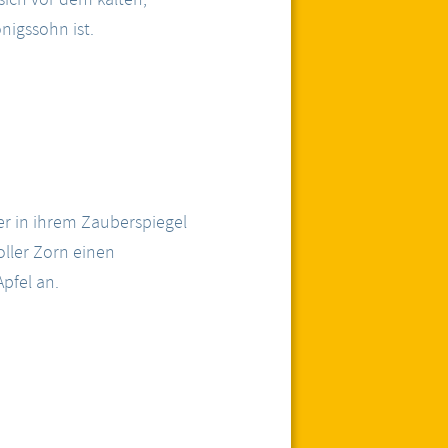
nigssohn ist.
ter in ihrem Zauberspiegel
oller Zorn einen
pfel an.