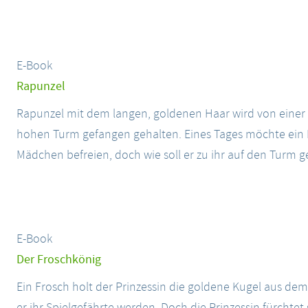
E-Book
Rapunzel
Rapunzel mit dem langen, goldenen Haar wird von einer
hohen Turm gefangen gehalten. Eines Tages möchte ein
Mädchen befreien, doch wie soll er zu ihr auf den Turm 
E-Book
Der Froschkönig
Ein Frosch holt der Prinzessin die goldene Kugel aus de
er ihr Spielgefährte werden. Doch die Prinzessin fürchtet