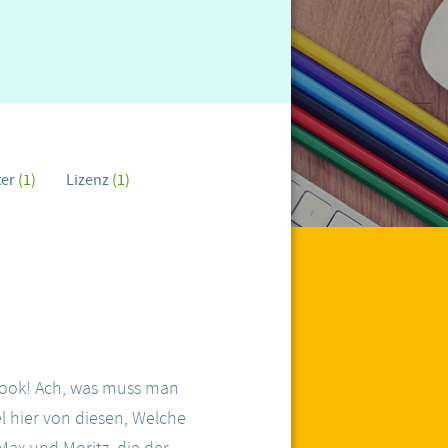
ter
(1)
Lizenz
(1)
Book! Ach, was muss man
l hier von diesen, Welche