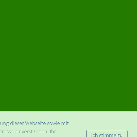
zung dieser Webseite sowie mit
dresse einverstanden. Ihr