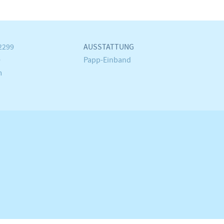
2299
AUSSTATTUNG
e
Papp-Einband
m