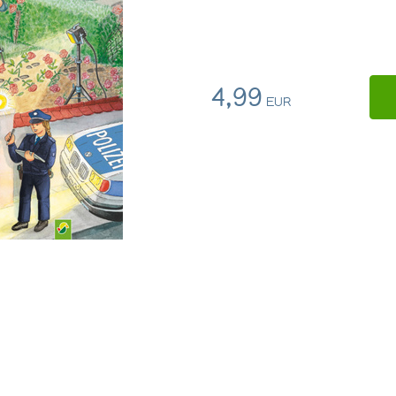
4,99
EUR