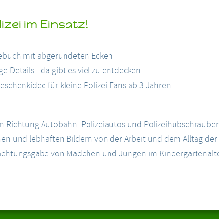
lizei im Einsatz!
pebuch mit abgerundeten Ecken
e Details - da gibt es viel zu entdecken
Geschenkidee für kleine Polizei-Fans ab 3 Jahren
n Richtung Autobahn. Polizeiautos und Polizeihubschrauber v
chen und lebhaften Bildern von der Arbeit und dem Alltag der 
achtungsgabe von Mädchen und Jungen im Kindergartenalter