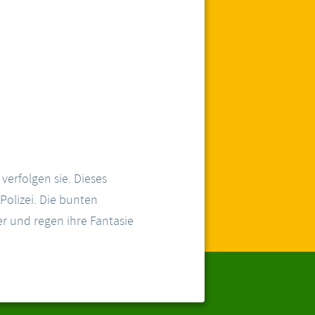
erfolgen sie. Dieses
Polizei. Die bunten
 und regen ihre Fantasie