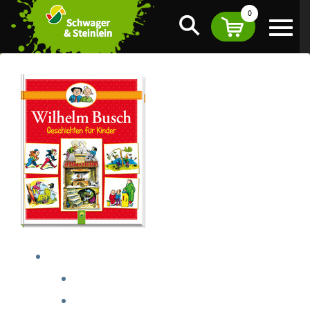
0
Suche