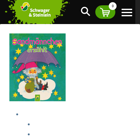
0
Suche