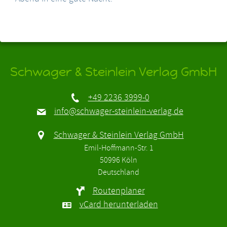
Schwager & Steinlein Verlag GmbH
+49 2236 3999-0
info@schwager-steinlein-verlag.de
Schwager & Steinlein Verlag GmbH
Emil-Hoffmann-Str. 1
50996 Köln
Deutschland
Routenplaner
vCard herunterladen