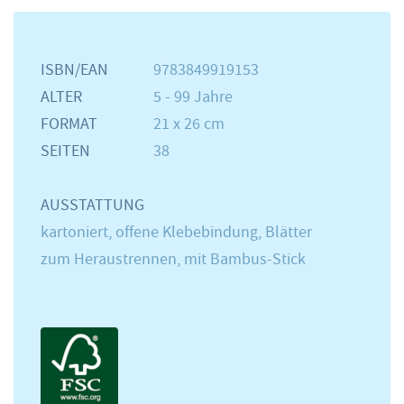
ISBN/EAN
9783849919153
ALTER
5 - 99 Jahre
FORMAT
21 x 26 cm
SEITEN
38
AUSSTATTUNG
kartoniert, offene Klebebindung, Blätter
zum Heraustrennen, mit Bambus-Stick