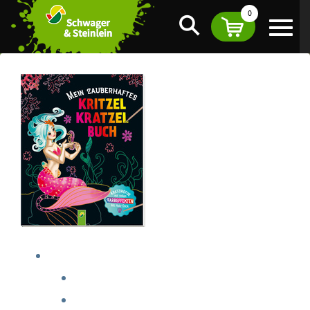
0
Suche