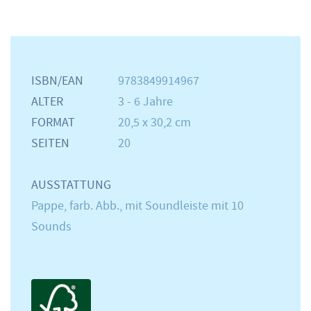
ISBN/EAN
9783849914967
ALTER
3 - 6 Jahre
FORMAT
20,5 x 30,2 cm
SEITEN
20
AUSSTATTUNG
Pappe, farb. Abb., mit Soundleiste mit 10
Sounds