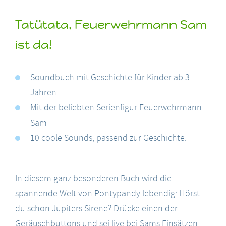
Tatütata, Feuerwehrmann Sam
ist da!
Soundbuch mit Geschichte für Kinder ab 3
Jahren
Mit der beliebten Serienfigur Feuerwehrmann
Sam
10 coole Sounds, passend zur Geschichte.
In diesem ganz besonderen Buch wird die
spannende Welt von Pontypandy lebendig: Hörst
du schon Jupiters Sirene? Drücke einen der
Geräuschbuttons und sei live bei Sams Einsätzen