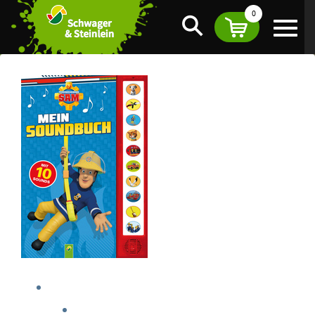
0
Suche