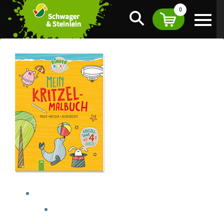
0
Suche