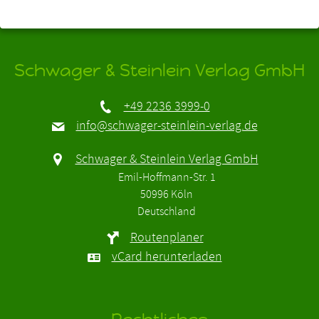
Schwager & Steinlein Verlag GmbH
+49 2236 3999-0
info@schwager-steinlein-verlag.de
Schwager & Steinlein Verlag GmbH
Emil-Hoffmann-Str. 1
50996 Köln
Deutschland
Routenplaner
vCard herunterladen