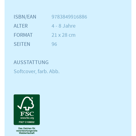
ISBN/EAN
9783849916886
ALTER
4 - 8 Jahre
FORMAT
21 x 28 cm
SEITEN
96
AUSSTATTUNG
Softcover, farb. Abb.