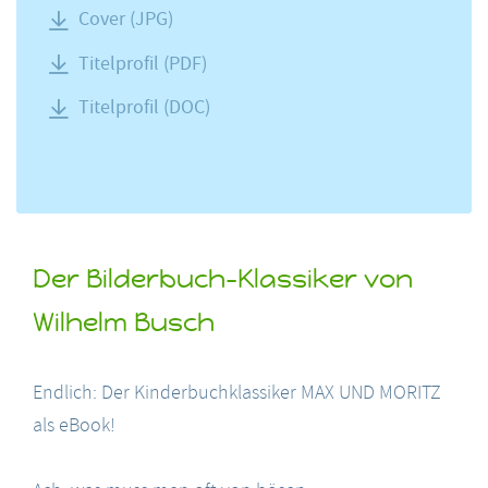
Cover (JPG)
Titelprofil (PDF)
Titelprofil (DOC)
Der Bilderbuch-Klassiker von
Wilhelm Busch
Endlich: Der Kinderbuchklassiker MAX UND MORITZ
als eBook!