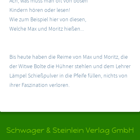
Ach, was muss man oft von bösen
Kindern hören oder lesen!
Wie zum Beispiel hier von diesen,
Welche Max und Moritz hießen...
Bis heute haben die Reime von Max und Moritz, die
der Witwe Bolte die Hühner stehlen und dem Lehrer
Lämpel Schießpulver in die Pfeife füllen, nichts von
ihrer Faszination verloren.
Schwager & Steinlein Verlag GmbH