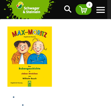
0
Suche