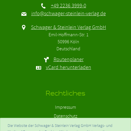
+49 2236 3999-0
info@schwager-steinlein-verlag.de
Schwager & Steinlein Verlag GmbH
Emil-Hoffmann-Str. 1
50996 Köln
Deutschland
Routenplaner
vCard herunterladen
Rechtliches
Impressum
Datenschutz
Haftungsausschluss
Die Website der Schwager & Steinlein Verlag GmbH Verlags- und