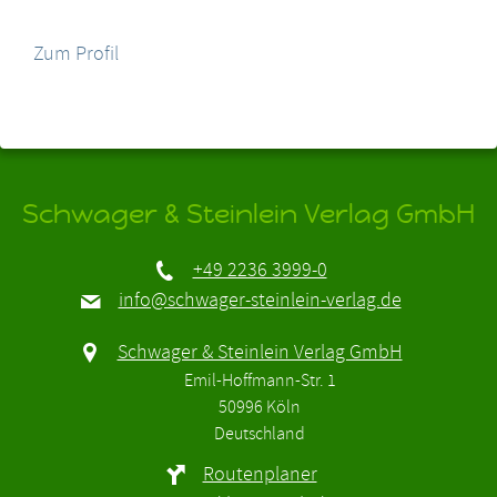
Zum Profil
Schwager & Steinlein Verlag GmbH
+49 2236 3999-0
info@schwager-steinlein-verlag.de
Schwager & Steinlein Verlag GmbH
Emil-Hoffmann-Str. 1
50996 Köln
Deutschland
Routenplaner