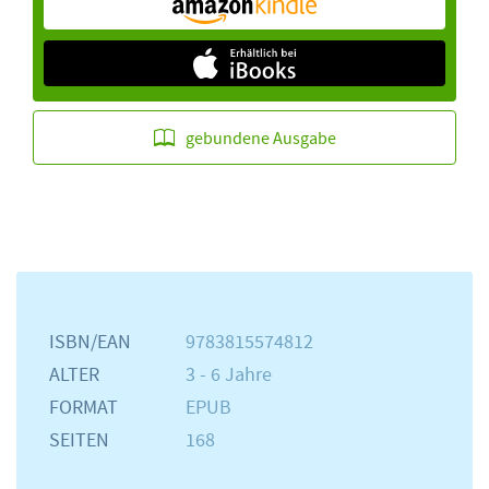
gebundene Ausgabe
ISBN/EAN
9783815574812
ALTER
3 - 6 Jahre
FORMAT
EPUB
SEITEN
168