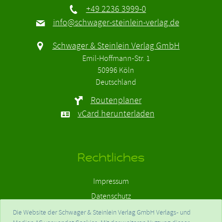
+49 2236 3999-0
info@schwager-steinlein-verlag.de
Schwager & Steinlein Verlag GmbH
Emil-Hoffmann-Str. 1
50996 Köln
Deutschland
Routenplaner
vCard herunterladen
Rechtliches
Impressum
Datenschutz
Haftungsausschluss
Die Website der Schwager & Steinlein Verlag GmbH Verlags- und