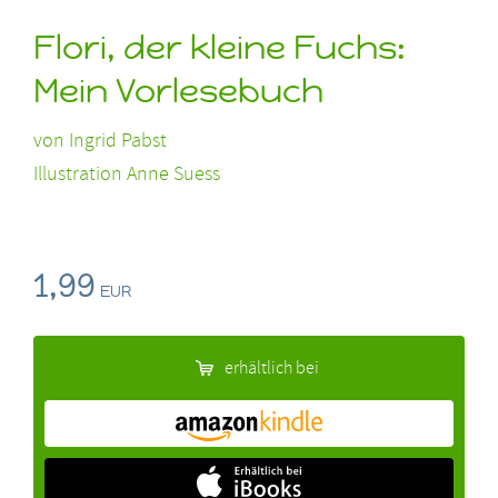
Flori, der kleine Fuchs:
Mein Vorlesebuch
von
Ingrid Pabst
Illustration Anne Suess
1,99
EUR
erhältlich bei