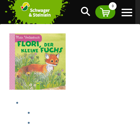
0
Suche