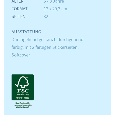
ALTER
5 - 8 Jahre
FORMAT
17 x 29,7 cm
SEITEN
32
AUSSTATTUNG
Durchgehend gestanzt, durchgehend
farbig, mit 2 farbigen Stickerseiten,
Softcover