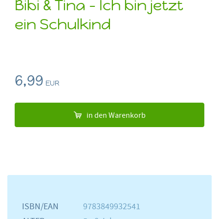
Bibi & Tina - Ich bin jetzt
ein Schulkind
6,99
EUR
in den Warenkorb
ISBN/EAN
9783849932541