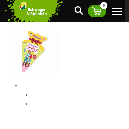
0
Suche