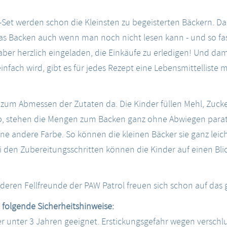
Set werden schon die Kleinsten zu begeisterten Bäckern. Dan
 das Backen auch wenn man noch nicht lesen kann - und so fa
ber herzlich eingeladen, die Einkäufe zu erledigen! Und dami
nfach wird, gibt es für jedes Rezept eine Lebensmittellist
zum Abmessen der Zutaten da. Die Kinder füllen Mehl, Zucke
, stehen die Mengen zum Backen ganz ohne Abwiegen parat
ne andere Farbe. So können die kleinen Bäcker sie ganz leic
i den Zubereitungsschritten können die Kinder auf einen Bli
.
deren Fellfreunde der PAW Patrol freuen sich schon auf da
 folgende Sicherheitshinweise:
 unter 3 Jahren geeignet. Erstickungsgefahr wegen verschluc