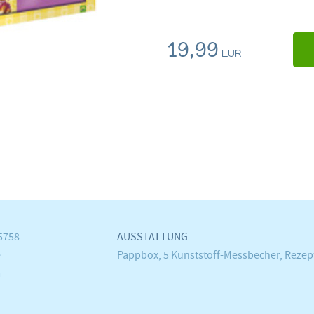
19,99
EUR
5758
AUSSTATTUNG
e
Pappbox, 5 Kunststoff-Messbecher, Reze
m