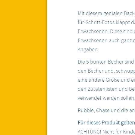
Mit diesem genialen Back-
für-Schritt-Fotos klappt
Erwachsenen. Diese sind a
Erwachsenen auch ganz ei
Angaben.
Die 5 bunten Becher sind 
den Becher und, schwupp
eine andere Größe und ei
den Zutatenlisten und be
verwendet werden sollen
Rubble, Chase und die an
Für dieses Produkt gelten
ACHTUNG! Nicht für Kinder