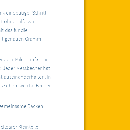
k eindeutiger Schritt-
st ohne Hilfe von
t das für die
e mit genauen Gramm-
r oder Milch einfach in
. Jeder Messbecher hat
ht auseinanderhalten. In
ck sehen, welche Becher
s gemeinsame Backen!
kbarer Kleinteile.