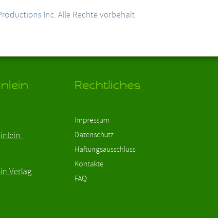
roductions Inc. Alle Rechte vorbehalt
nlein
Rechtliches
Impressum
inlein-
Datenschutz
Haftungsausschluss
Kontakte
in Verlag
FAQ