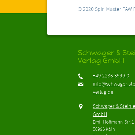
© 2020 Spin Master PAW P
Schwager & Stei
Verlag GmbH
+49 2236 3999-0
info@schwager-ste
verlag.de
Schwager & Steinle
GmbH
Emil-Hoffmann-Str. 1
50996 Köln