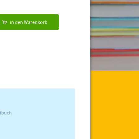
in den Warenkorb
ptbuch