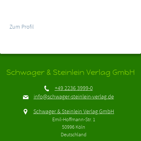
Zum Profil
Schwager & Steinlein Verlag GmbH
+49 2236 3999-0
info@schwager-steinlein-verlag.de
Schwager & Steinlein Verlag GmbH
Emil-Hoffmann-Str. 1
50996 Köln
Deutschland