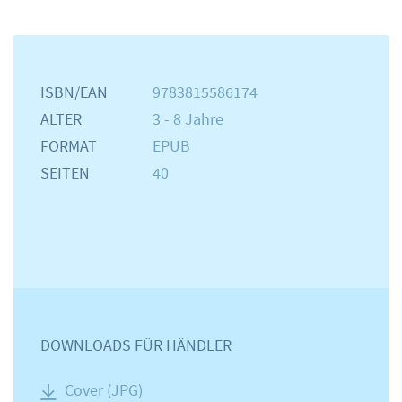
ISBN/EAN
9783815586174
ALTER
3 - 8 Jahre
FORMAT
EPUB
SEITEN
40
DOWNLOADS FÜR HÄNDLER
Cover (JPG)