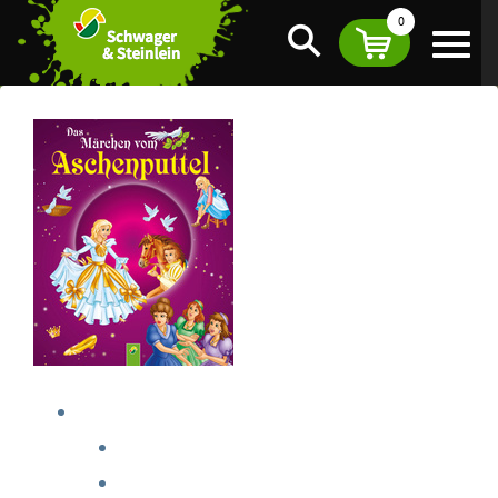
0
Suche