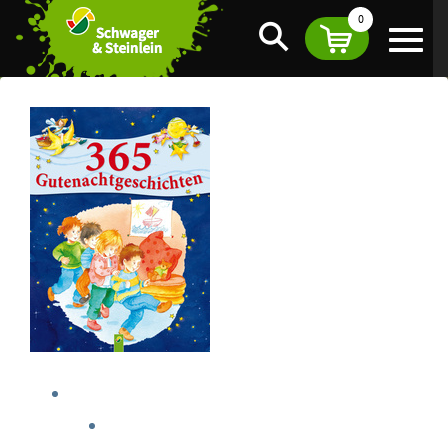
0
Suche