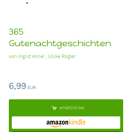
365
Gutenachtgeschichten
von
Ingrid Annel , Ulrike Rogler
6,99
EUR
erhältlich bei